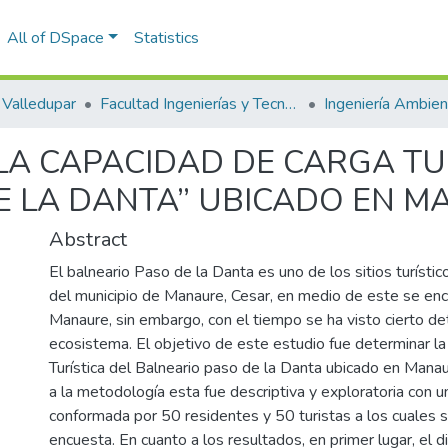
All of DSpace
Statistics
Valledupar
Facultad Ingenierías y Tecnologías
LA CAPACIDAD DE CARGA TU
E LA DANTA” UBICADO EN M
Abstract
El balneario Paso de la Danta es uno de los sitios turísti
del municipio de Manaure, Cesar, en medio de este se encu
Manaure, sin embargo, con el tiempo se ha visto cierto de
ecosistema. El objetivo de este estudio fue determinar l
Turística del Balneario paso de la Danta ubicado en Manau
a la metodología esta fue descriptiva y exploratoria con 
conformada por 50 residentes y 50 turistas a los cuales se
encuesta. En cuanto a los resultados, en primer lugar, el 