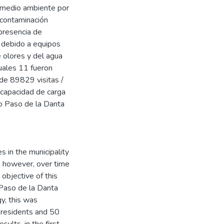
l medio ambiente por
 contaminación
 presencia de
ca debido a equipos
 olores y del agua
cuales 11 fueron
 de 89829 visitas /
a capacidad de carga
rio Paso de la Danta
s in the municipality
r, however, over time
objective of this
 Paso de la Danta
y, this was
 residents and 50