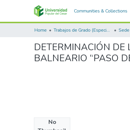
Communities & Collections
Home
Trabajos de Grado (Especializaciones y Pregrados)
Sede 
DETERMINACIÓN DE 
BALNEARIO “PASO D
No
Files