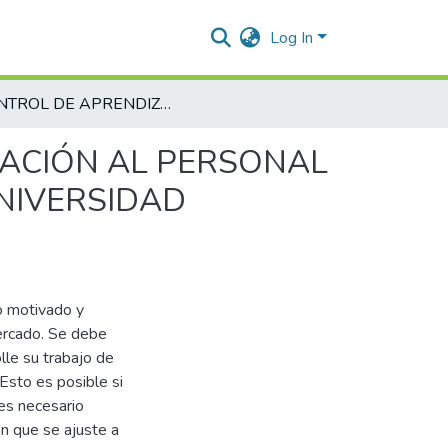
Log In
CONTROL DE APRENDIZAJE DEL PLAN DE CAPACITACIÓN AL PERSONAL ADMINISTRATIVO Y DOCENTE DE PLANTA DE LA UNIVERSIDAD POPULAR DEL CESAR
TACIÓN AL PERSONAL
UNIVERSIDAD
o motivado y
mercado. Se debe
lle su trabajo de
Esto es posible si
es necesario
an que se ajuste a