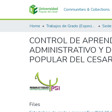
Communities & Collections
Home
Trabajos de Grado (Especializaciones y Pregrados)
Sede 
CONTROL DE APREND
ADMINISTRATIVO Y 
POPULAR DEL CESA
Files