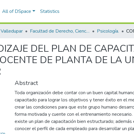
All of DSpace
Statistics
Valledupar
Facultad de Derecho, Ciencias Políticas y Sociales.
Psicología.
IZAJE DEL PLAN DE CAPACI
DOCENTE DE PLANTA DE LA 
R
Abstract
Toda organización debe contar con un buen capital human
capacitado para lograr los objetivos y tener éxito en el 
crear las condiciones para que este grupo humano desarro
forma motivada y cuente con el entrenamiento necesario. 
existe un plan de capacitación bien estructurado; además 
conocer el perfil de cada empleado para desarrollar un pl