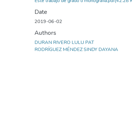
Este trabajo de grado o monografía.pdf
(42.28 
Date
2019-06-02
Authors
DURAN RIVERO LULU PAT
RODRÍGUEZ MÉNDEZ SINDY DAYANA