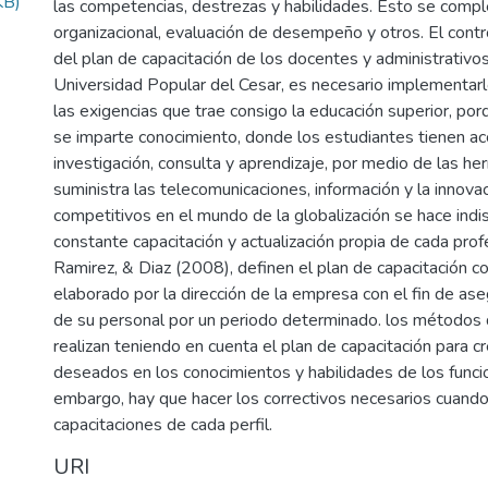
KB)
las competencias, destrezas y habilidades. Esto se compl
organizacional, evaluación de desempeño y otros. El contr
del plan de capacitación de los docentes y administrativos
Universidad Popular del Cesar, es necesario implementarl
las exigencias que trae consigo la educación superior, por
se imparte conocimiento, donde los estudiantes tienen ac
investigación, consulta y aprendizaje, por medio de las h
suministra las telecomunicaciones, información y la innovac
competitivos en el mundo de la globalización se hace ind
constante capacitación y actualización propia de cada prof
Ramirez, & Diaz (2008), definen el plan de capacitación
elaborado por la dirección de la empresa con el fin de ase
de su personal por un periodo determinado. los métodos d
realizan teniendo en cuenta el plan de capacitación para c
deseados en los conocimientos y habilidades de los funcio
embargo, hay que hacer los correctivos necesarios cuando 
capacitaciones de cada perfil.
URI