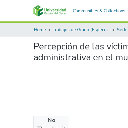
Communities & Collections
Home
Trabajos de Grado (Especializaciones y Pregrados)
Sede 
Percepción de las vícti
administrativa en el mu
No
Files