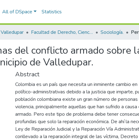
All of DSpace
Statistics
Valledupar
Facultad de Derecho, Ciencias Políticas y Sociales.
Sociología.
mas del conflicto armado sobre l
nicipio de Valledupar.
Abstract
Colombia es un país que necesita un inminente cambio en 
político-administrativas debido a la justicia que imparte, 
población colombiana existe un gran número de personas 
violencia, principalmente aquellas que han sufrido a causa 
armado. Pero este tipo de problema debe tener consecu
profundas que solo la reparación económica. De ahí la nece
Ley de Reparación Judicial y la Reparación Vía Administrati
conllevado a la reparación integral de las víctima, Decre