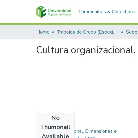
Communities & Collections
Home
Trabajos de Grado (Especializaciones y Pregrados)
Sede 
Cultura organizacional
No
Files
Thumbnail
Cultura Organizacional, Dimensiones e
Available