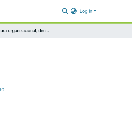
Log In
Cultura organizacional, dimensiones e importancia
390