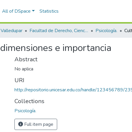
All of DSpace
Statistics
Valledupar
Facultad de Derecho, Ciencias Políticas y Sociales.
Psicología.
, dimensiones e importancia
Abstract
No aplica
URI
http://repositorio.unicesar.edu.co/handle/123456789/2
Collections
Psicología.
Full item page