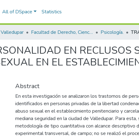
All of DSpace
Statistics
Valledupar
Facultad de Derecho, Ciencias Políticas y Sociales.
Psicología.
RSONALIDAD EN RECLUSOS 
EXUAL EN EL ESTABLECIMIE
Abstract
En esta investigación se analizaron los trastornos de per
identificados en personas privadas de la libertad condena
abuso sexual en el establecimiento penitenciario y carcelar
mediana seguridad en la ciudad de Valledupar. Para esta, s
metodología de tipo cuantitativa con alcance descriptivo 
experimental transversal, de campo; no se realizó el proc