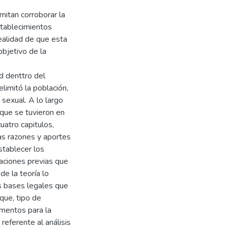
mitan corroborar la
establecimientos
realidad de que esta
objetivo de la
d denttro del
limitó la población,
 sexual. A lo largo
que se tuvieron en
uatro capitulos,
as razones y aportes
stablecer los
gaciones previas que
de la teoría lo
s bases legales que
que, tipo de
umentos para la
referente al análisis