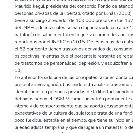
Mauricio Iregui, presidente del consorcio Fondo de atenció
personas privadas de la libertad, citado por Llinás (2018)
tiene a su cargo alrededor de 109.000 presos en los 13
del INPEC, de los cuales se han diagnosticado cerca de 
patología de salud mental en lo que va corrido del año, ca
reportados por el INPEC en 2015. De esos más de cuatro
el 52 por ciento tienen trastornos derivados del consumo
psicoactivas, mientras que el porcentaje restante se repa
de trastornos de personalidad, depresión, y esquizofrenia 
13)
Lo anterior ha sido una de las principales razones por la cu
presente investigación, buscando esta analizar trastornos
identificados en personas privadas de la libertad, siendo 
definidos según el DSM-V como “un patrón permanente d
interna y de comportamiento que se aparta acusadamente
expectativas de la cultura del sujeto; se trata de una fe
poco flexible, estable en el tiempo, que tiene su inicio en
la edad adulta temprana y que da lugar a un malestar o de