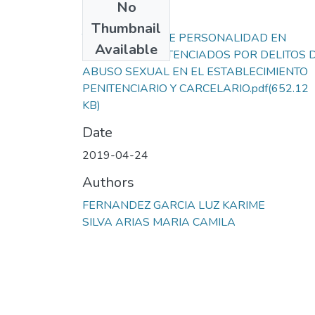
No
Files
Thumbnail
TRASTORNOS DE PERSONALIDAD EN
Available
RECLUSOS SENTENCIADOS POR DELITOS 
ABUSO SEXUAL EN EL ESTABLECIMIENTO
PENITENCIARIO Y CARCELARIO.pdf
(652.12
KB)
Date
2019-04-24
Authors
FERNANDEZ GARCIA LUZ KARIME
SILVA ARIAS MARIA CAMILA