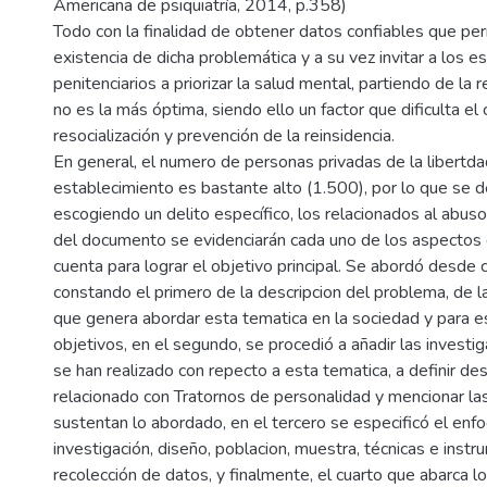
Americana de psiquiatría, 2014, p.358)
Todo con la finalidad de obtener datos confiables que per
existencia de dicha problemática y a su vez invitar a los 
penitenciarios a priorizar la salud mental, partiendo de la 
no es la más óptima, siendo ello un factor que dificulta el 
resocialización y prevención de la reinsidencia.
En general, el numero de personas privadas de la libertda
establecimiento es bastante alto (1.500), por lo que se de
escogiendo un delito específico, los relacionados al abuso
del documento se evidenciarán cada uno de los aspectos 
cuenta para lograr el objetivo principal. Se abordó desde c
constando el primero de la descripcion del problema, de l
que genera abordar esta tematica en la sociedad y para e
objetivos, en el segundo, se procedió a añadir las investi
se han realizado con repecto a esta tematica, a definir des
relacionado con Tratornos de personalidad y mencionar la
sustentan lo abordado, en el tercero se especificó el enfo
investigación, diseño, poblacion, muestra, técnicas e instr
recolección de datos, y finalmente, el cuarto que abarca lo 