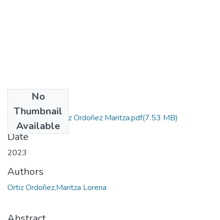
No
Files
Thumbnail
Tesis Final de Ortiz Ordoñez Maritza.pdf
(7.53 MB)
Available
Date
2023
Authors
Ortiz Ordoñez,Maritza Lorena
Abstract