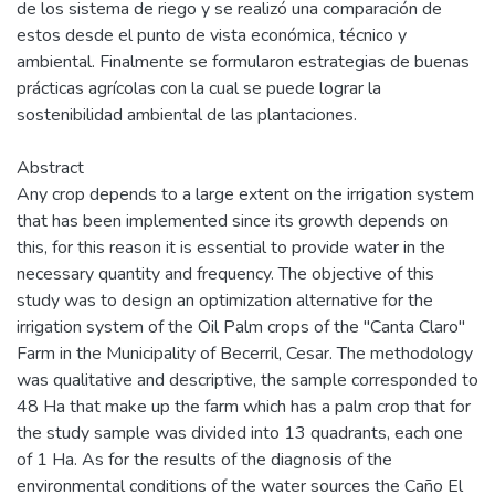
de los sistema de riego y se realizó una comparación de
estos desde el punto de vista económica, técnico y
ambiental. Finalmente se formularon estrategias de buenas
prácticas agrícolas con la cual se puede lograr la
sostenibilidad ambiental de las plantaciones.
Abstract
Any crop depends to a large extent on the irrigation system
that has been implemented since its growth depends on
this, for this reason it is essential to provide water in the
necessary quantity and frequency. The objective of this
study was to design an optimization alternative for the
irrigation system of the Oil Palm crops of the "Canta Claro"
Farm in the Municipality of Becerril, Cesar. The methodology
was qualitative and descriptive, the sample corresponded to
48 Ha that make up the farm which has a palm crop that for
the study sample was divided into 13 quadrants, each one
of 1 Ha. As for the results of the diagnosis of the
environmental conditions of the water sources the Caño El