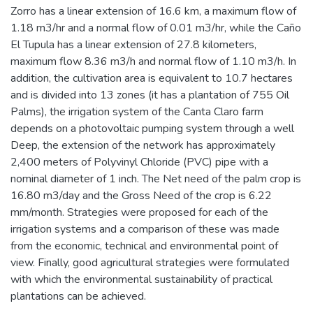
Zorro has a linear extension of 16.6 km, a maximum flow of
1.18 m3/hr and a normal flow of 0.01 m3/hr, while the Caño
El Tupula has a linear extension of 27.8 kilometers,
maximum flow 8.36 m3/h and normal flow of 1.10 m3/h. In
addition, the cultivation area is equivalent to 10.7 hectares
and is divided into 13 zones (it has a plantation of 755 Oil
Palms), the irrigation system of the Canta Claro farm
depends on a photovoltaic pumping system through a well
Deep, the extension of the network has approximately
2,400 meters of Polyvinyl Chloride (PVC) pipe with a
nominal diameter of 1 inch. The Net need of the palm crop is
16.80 m3/day and the Gross Need of the crop is 6.22
mm/month. Strategies were proposed for each of the
irrigation systems and a comparison of these was made
from the economic, technical and environmental point of
view. Finally, good agricultural strategies were formulated
with which the environmental sustainability of practical
plantations can be achieved.