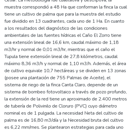
muestra correspondió a 48 Ha que conforman la finca la cual
tiene un cultivo de palma que para la muestra del estudio
fue dividido en 13 cuadrantes, cada uno de 1 Ha. En cuanto
a los resultados del diagnóstico de las condiciones
ambientales de las fuentes hídricas el Caño El Zorro tiene
una extensión lineal de 16,6 km, caudal máximo de 1,18
m3/hr y normal de 0,01 m3/hr, mientras que el caño el
Tupula tiene extensión lineal de 27,8 kilómetros, caudal
máximo 8,36 m3/h y normal de 1,10 m3/h. Además, el área
de cultivo equivale 10,7 hectáreas y se dividen en 13 zonas
(posee una plantación de 755 Palmas de Aceite), el
sistema de riego de la finca Canta Claro, depende de un
sistema de bombeo fotovoltaico a través de pozo profundo,
la extensión de la red tiene un aproximado de 2.400 metros
de tubería de Polivinilo de Cloruro (PVC) cuyo diámetro
nominal es de 1 pulgada. La necesidad Neta del cultivo de
palma es de 16,80 m3/día y la Necesidad bruta del cultivo
es 6,22 mm/mes. Se plantearon estrategias para cada uno