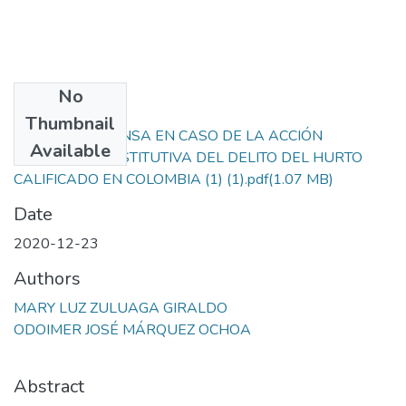
No
Files
Thumbnail
LEGÍTIMA DEFENSA EN CASO DE LA ACCIÓN
Available
MATERIAL CONSTITUTIVA DEL DELITO DEL HURTO
CALIFICADO EN COLOMBIA (1) (1).pdf
(1.07 MB)
Date
2020-12-23
Authors
MARY LUZ ZULUAGA GIRALDO
ODOIMER JOSÉ MÁRQUEZ OCHOA
Abstract