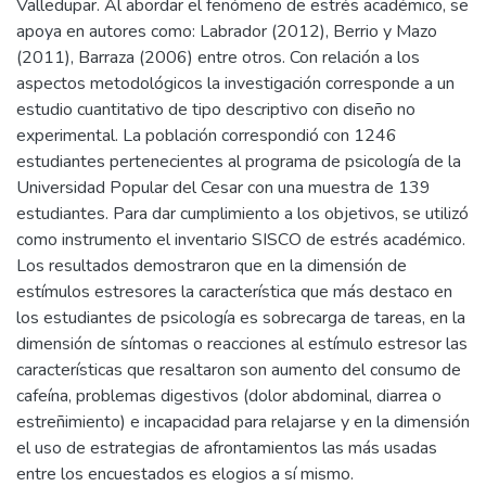
Valledupar. Al abordar el fenómeno de estrés académico, se
apoya en autores como: Labrador (2012), Berrio y Mazo
(2011), Barraza (2006) entre otros. Con relación a los
aspectos metodológicos la investigación corresponde a un
estudio cuantitativo de tipo descriptivo con diseño no
experimental. La población correspondió con 1246
estudiantes pertenecientes al programa de psicología de la
Universidad Popular del Cesar con una muestra de 139
estudiantes. Para dar cumplimiento a los objetivos, se utilizó
como instrumento el inventario SISCO de estrés académico.
Los resultados demostraron que en la dimensión de
estímulos estresores la característica que más destaco en
los estudiantes de psicología es sobrecarga de tareas, en la
dimensión de síntomas o reacciones al estímulo estresor las
características que resaltaron son aumento del consumo de
cafeína, problemas digestivos (dolor abdominal, diarrea o
estreñimiento) e incapacidad para relajarse y en la dimensión
el uso de estrategias de afrontamientos las más usadas
entre los encuestados es elogios a sí mismo.