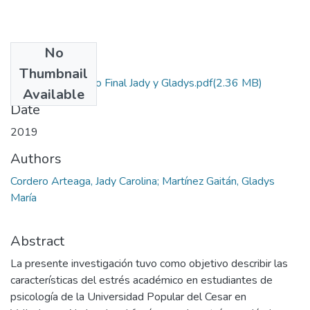
No
Files
Thumbnail
Proyecto de Grado Final Jady y Gladys.pdf
(2.36 MB)
Available
Date
2019
Authors
Cordero Arteaga, Jady Carolina; Martínez Gaitán, Gladys
María
Abstract
La presente investigación tuvo como objetivo describir las
características del estrés académico en estudiantes de
psicología de la Universidad Popular del Cesar en