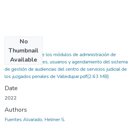
No
Files
Thumbnail
Implementación de los módulos de administración de
Available
despachos judiciales, usuarios y agendamiento del sistema
de gestión de audiencias del centro de servicios judicial de
los juzgados penales de Valledupar.pdf
(2.63 MB)
Date
2022
Authors
Fuentes Alvarado, Helmer S.