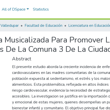
All of DSpace
Statistics
Valledupar
Facultad de Educación
ca Musicalizada Para Promover 
s De La Comuna 3 De La Ciudad
Abstract
El presente estudio aborda la creciente incidencia de en
cardiovasculares en las madres comunitarias de la comuna
población expuesta al sedentarismo, el estrés y los malo
alimenticios. Esta problemática, reflejada en altos índice
riesgo cardiovascular, evidencia la necesidad de estrategi
accesibles. La investigacion se justifica en la importación 
y emocional de estas mujeres, quienes desempeñas un pa
bienestar infantil y comunitario. El objetivo principal fue d