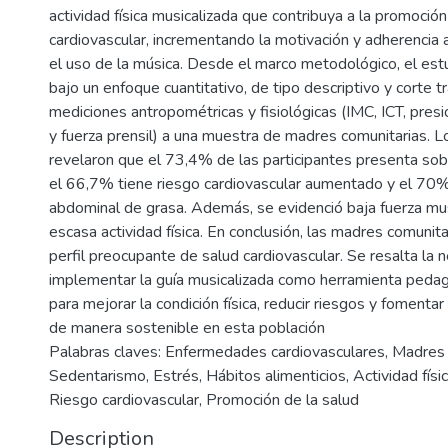
actividad física musicalizada que contribuya a la promoción
cardiovascular, incrementando la motivación y adherencia a
el uso de la música. Desde el marco metodológico, el est
bajo un enfoque cuantitativo, de tipo descriptivo y corte t
mediciones antropométricas y fisiológicas (IMC, ICT, presió
y fuerza prensil) a una muestra de madres comunitarias. L
revelaron que el 73,4% de las participantes presenta so
el 66,7% tiene riesgo cardiovascular aumentado y el 70% 
abdominal de grasa. Además, se evidenció baja fuerza mus
escasa actividad física. En conclusión, las madres comunit
perfil preocupante de salud cardiovascular. Se resalta la 
implementar la guía musicalizada como herramienta pedag
para mejorar la condición física, reducir riesgos y fomenta
de manera sostenible en esta población
Palabras claves: Enfermedades cardiovasculares, Madres 
Sedentarismo, Estrés, Hábitos alimenticios, Actividad físic
Riesgo cardiovascular, Promoción de la salud
Description