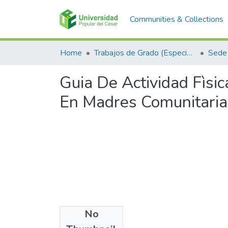
Communities & Collections
Home
Trabajos de Grado (Especializaciones y Pregrados)
Sede 
Guia De Actividad Fìsi
En Madres Comunitaria
No
Files