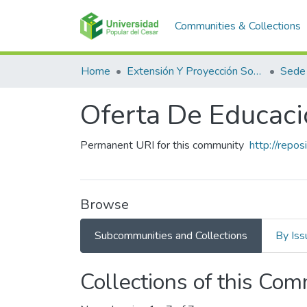
Communities & Collections
Home
Extensión Y Proyección Social
Sede
Oferta De Educaci
Permanent URI for this community
http://repo
Browse
Subcommunities and Collections
By Iss
Collections of this Co