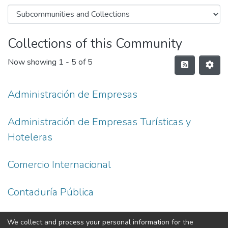
Collections of this Community
Now showing
1 - 5 of 5
Administración de Empresas
Administración de Empresas Turísticas y
Hoteleras
Comercio Internacional
Contaduría Pública
Economía
We collect and process your personal information for the