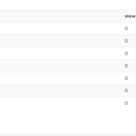
view
0
0
0
0
0
0
0