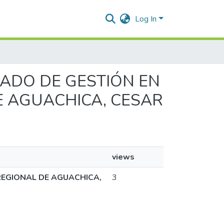
Log In
GRADO DE GESTIÓN EN
E AGUACHICA, CESAR
views
REGIONAL DE AGUACHICA,
3