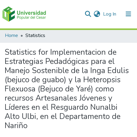
(current)
Log In
Communities & Collections
Home
Statistics
All of DSpace
Statistics for Implementacion de
Estrategias Pedadógicas para el
Manejo Sostenible de la Inga Edulis
(bejuco de guabo) y la Heteropsis
Flexuosa (Bejuco de Yaré) como
recursos Artesanales Jóvenes y
Líderes en el Resguardo Nunalbi
Alto Ulbi, en el Departamento de
Nariño