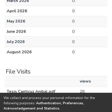
March 2026
0
April 2026
0
May 2026
0
June 2026
0
July 2026
0
August 2026
0
File Visits
views
Tesis Canticuz Anibal.pdf
28
We collect and process your personal information for the
following purposes:
Authentication, Preferences,
Acknowledgement and Statistics
.