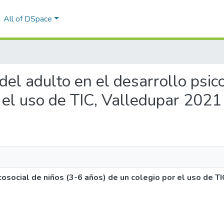
All of DSpace
a del adulto en el desarrollo psic
 el uso de TIC, Valledupar 2021
icosocial de niños (3-6 años) de un colegio por el uso de T