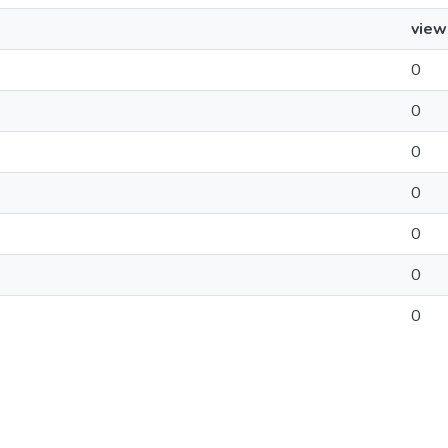
view
0
0
0
0
0
0
0