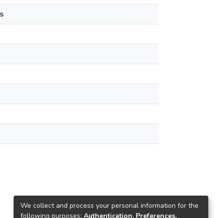
s
We collect and process your personal information for the
following purposes:
Authentication, Preferences,