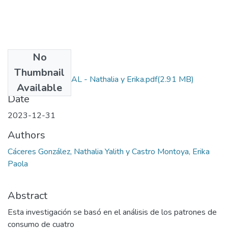
No
Files
Thumbnail
PROYECTO FINAL - Nathalia y Erika.pdf
(2.91 MB)
Available
Date
2023-12-31
Authors
Cáceres González, Nathalia Yalith y Castro Montoya, Erika
Paola
Abstract
Esta investigación se basó en el análisis de los patrones de
consumo de cuatro