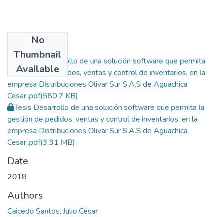
No
Files
Thumbnail
Artículo Desarrollo de una solución software que permita
Available
la gestión de pedidos, ventas y control de inventarios, en la
empresa Distribuciones Olivar Sur S.A.S de Aguachica
Cesar..pdf
(580.7 KB)
Tesis Desarrollo de una solución software que permita la
gestión de pedidos, ventas y control de inventarios, en la
empresa Distribuciones Olivar Sur S.A.S de Aguachica
Cesar..pdf
(3.31 MB)
Date
2018
Authors
Caicedo Santos, Julio César