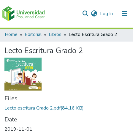
(current)
Log In
Communities & Collections
Home
Editorial
Libros
Lecto Escritura Grado 2
All of DSpace
Lecto Escritura Grado 2
Statistics
Files
Lecto escritura Grado 2.pdf
(84.16 KB)
Date
2019-11-01