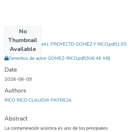
No
Files
Thumbnail
DOCUMENTO FINAL PROYECTO GOMEZ Y RICO.pdf
(1.95
Available
MB)
Derechos de autor GÓMEZ-RICO.pdf
(306.46 KB)
Date
2026-06-09
Authors
RICO RICO CLAUDIA PATRICIA
Abstract
La contaminación acústica es uno de los principales