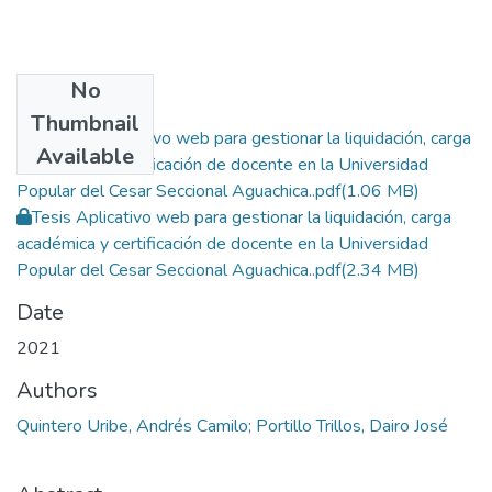
No
Files
Thumbnail
Artículo Aplicativo web para gestionar la liquidación, carga
Available
académica y certificación de docente en la Universidad
Popular del Cesar Seccional Aguachica..pdf
(1.06 MB)
Tesis Aplicativo web para gestionar la liquidación, carga
académica y certificación de docente en la Universidad
Popular del Cesar Seccional Aguachica..pdf
(2.34 MB)
Date
2021
Authors
Quintero Uribe, Andrés Camilo; Portillo Trillos, Dairo José