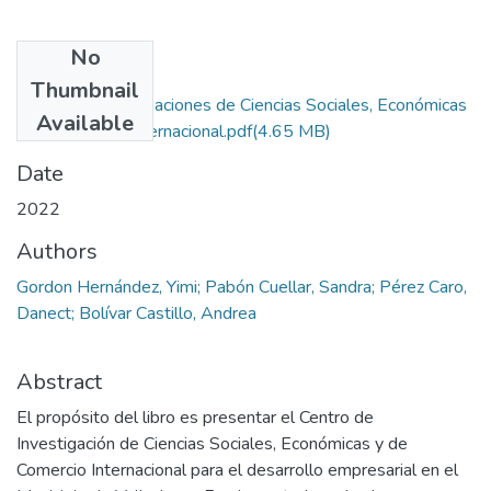
No
Files
Thumbnail
Centro de investigaciones de Ciencias Sociales, Económicas
Available
y de Comercio Internacional.pdf
(4.65 MB)
Date
2022
Authors
Gordon Hernández, Yimi; Pabón Cuellar, Sandra; Pérez Caro,
Danect; Bolívar Castillo, Andrea
Abstract
El propósito del libro es presentar el Centro de
Investigación de Ciencias Sociales, Económicas y de
Comercio Internacional para el desarrollo empresarial en el