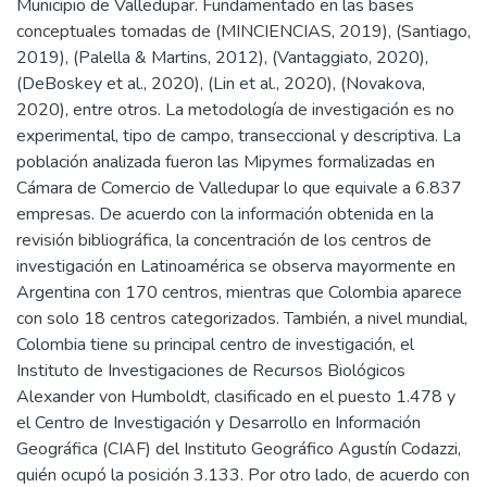
Municipio de Valledupar. Fundamentado en las bases
conceptuales tomadas de (MINCIENCIAS, 2019), (Santiago,
2019), (Palella & Martins, 2012), (Vantaggiato, 2020),
(DeBoskey et al., 2020), (Lin et al., 2020), (Novakova,
2020), entre otros. La metodología de investigación es no
experimental, tipo de campo, transeccional y descriptiva. La
población analizada fueron las Mipymes formalizadas en
Cámara de Comercio de Valledupar lo que equivale a 6.837
empresas. De acuerdo con la información obtenida en la
revisión bibliográfica, la concentración de los centros de
investigación en Latinoamérica se observa mayormente en
Argentina con 170 centros, mientras que Colombia aparece
con solo 18 centros categorizados. También, a nivel mundial,
Colombia tiene su principal centro de investigación, el
Instituto de Investigaciones de Recursos Biológicos
Alexander von Humboldt, clasificado en el puesto 1.478 y
el Centro de Investigación y Desarrollo en Información
Geográfica (CIAF) del Instituto Geográfico Agustín Codazzi,
quién ocupó la posición 3.133. Por otro lado, de acuerdo con