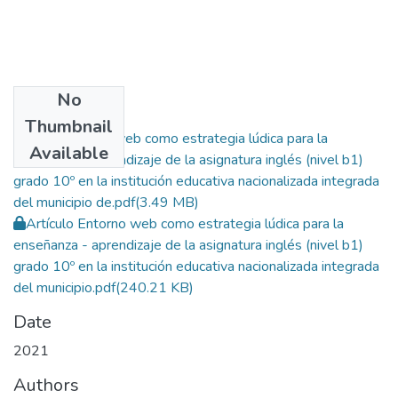
No
Files
Thumbnail
Tesis Entorno web como estrategia lúdica para la
Available
enseñanza - aprendizaje de la asignatura inglés (nivel b1)
grado 10º en la institución educativa nacionalizada integrada
del municipio de.pdf
(3.49 MB)
Artículo Entorno web como estrategia lúdica para la
enseñanza - aprendizaje de la asignatura inglés (nivel b1)
grado 10º en la institución educativa nacionalizada integrada
del municipio.pdf
(240.21 KB)
Date
2021
Authors