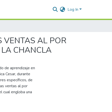
Log In
 VENTAS AL POR
 LA CHANCLA
do de aprendizaje en
ca Cesar, durante
res específicos, de
as ventas al por
l cual engloba una