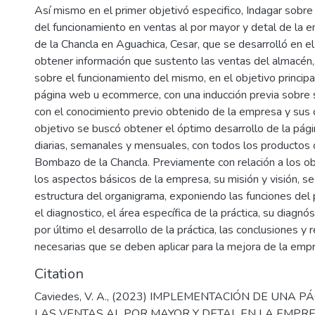
Así mismo en el primer objetivó especifico, Indagar sobre 
del funcionamiento en ventas al por mayor y detal de la
de la Chancla en Aguachica, Cesar, que se desarrolló en el 
obtener información que sustento las ventas del almacén
sobre el funcionamiento del mismo, en el objetivo principal 
página web u ecommerce, con una inducción previa sobre 
con el conocimiento previo obtenido de la empresa y sus c
objetivo se buscó obtener el óptimo desarrollo de la pági
diarias, semanales y mensuales, con todos los productos 
Bombazo de la Chancla. Previamente con relación a los ob
los aspectos básicos de la empresa, su misión y visión, se 
estructura del organigrama, exponiendo las funciones del 
el diagnostico, el área específica de la práctica, su diagnóst
por último el desarrollo de la práctica, las conclusiones 
necesarias que se deben aplicar para la mejora de la emp
Citation
Caviedes, V. A., (2023) IMPLEMENTACIÓN DE UNA 
LAS VENTAS AL POR MAYOR Y DETAL EN LA EMPR