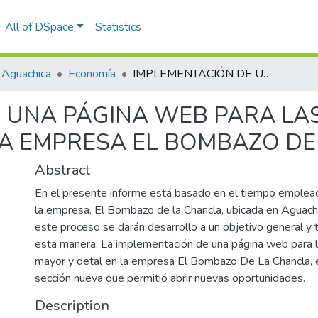
All of DSpace
Statistics
 Aguachica
Economía
IMPLEMENTACIÓN DE UNA PÁGINA WEB PARA LAS VENTAS AL POR MAYOR Y DETAL EN LA EMPRESA EL BOMBAZO DE LA CHANCLA
 UNA PÁGINA WEB PARA LAS
LA EMPRESA EL BOMBAZO DE
Abstract
En el presente informe está basado en el tiempo emplea
la empresa, El Bombazo de la Chancla, ubicada en Aguachi
este proceso se darán desarrollo a un objetivo general y t
esta manera: La implementación de una página web para l
mayor y detal en la empresa El Bombazo De La Chancla, e
sección nueva que permitió abrir nuevas oportunidades.
Description