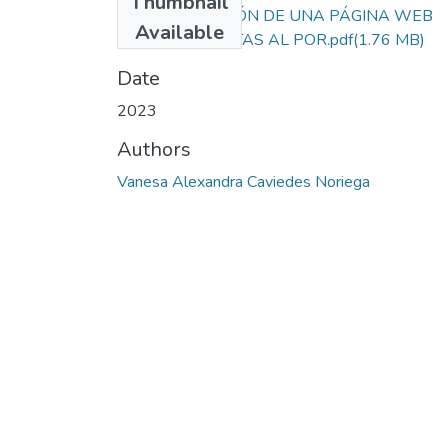
Thumbnail
IMPLEMENTACIÓN DE UNA PÁGINA WEB
Available
PARA LAS VENTAS AL POR.pdf
(1.76 MB)
Date
2023
Authors
Vanesa Alexandra Caviedes Noriega