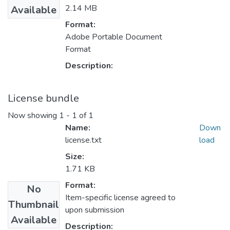
2.14 MB
Available
Format:
Adobe Portable Document
Format
Description:
License bundle
Now showing
1 - 1 of 1
Name:
Down
license.txt
load
Size:
1.71 KB
Format:
No
Item-specific license agreed to
Thumbnail
upon submission
Available
Description: