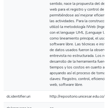
sentido, nace la propuesta del desa
web para el registro y control de la
permitiéndose así mejorar eficient
las actividades. Para la construcci
utilizó la metodología IWeb (Ingen
con el lenguaje UML (Lenguaje Uni
como lineamiento principal, el uso
software libre. Las técnicas e inst
de datos usados fueron la observac
entrevista no estructurada. Los re
desarrollo de la herramienta fueron
tiempos y los costos en cuanto al 
apoyando así el proceso de toma d
claves: Registro, control, eficiencia,
web, software libre.
dc.identifier.uri
http://repositorio.unicesar.edu.