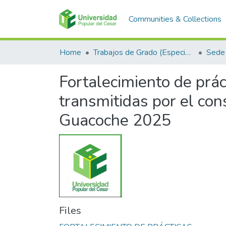
Communities & Collections
Home
Trabajos de Grado (Especializaciones y Pregrados)
Sede 
Fortalecimiento de prá
transmitidas por el co
Guacoche 2025
Files