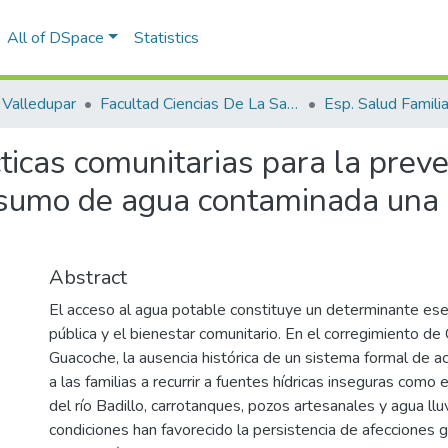
All of DSpace
Statistics
Valledupar
Facultad Ciencias De La Salud.
cticas comunitarias para la pre
nsumo de agua contaminada una 
Abstract
El acceso al agua potable constituye un determinante esen
pública y el bienestar comunitario. En el corregimiento de 
Guacoche, la ausencia histórica de un sistema formal de 
a las familias a recurrir a fuentes hídricas inseguras como
del río Badillo, carrotanques, pozos artesanales y agua llu
condiciones han favorecido la persistencia de afecciones g