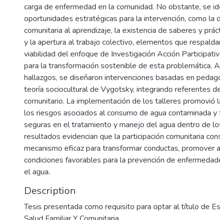
carga de enfermedad en la comunidad. No obstante, se ide
oportunidades estratégicas para la intervención, como la 
comunitaria al aprendizaje, la existencia de saberes y prác
y la apertura al trabajo colectivo, elementos que respaldan
viabilidad del enfoque de Investigación Acción Participat
para la transformación sostenible de esta problemática. A 
hallazgos, se diseñaron intervenciones basadas en pedago
teoría sociocultural de Vygotsky, integrando referentes de
comunitario. La implementación de los talleres promovió 
los riesgos asociados al consumo de agua contaminada y f
seguras en el tratamiento y manejo del agua dentro de lo
resultados evidencian que la participación comunitaria con
mecanismo eficaz para transformar conductas, promover 
condiciones favorables para la prevención de enfermedad
el agua.
Description
Tesis presentada como requisito para optar al título de Es
Salud Familiar Y Comunitaria.