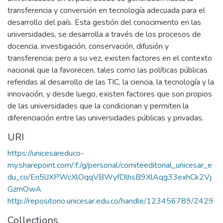
transferencia y conversión en tecnología adecuada para el
desarrollo del país. Esta gestión del conocimiento en las
universidades, se desarrolla a través de los procesos de
docencia, investigación, conservación, difusión y
transferencia; pero a su vez, existen factores en el contexto
nacional que la favorecen, tales como las políticas públicas
referidas al desarrollo de las TIC, la ciencia, la tecnología y la
innovación, y desde luego, existen factores que son propios
de las universidades que la condicionan y permiten la
diferenciación entre las universidades públicas y privadas.
URI
https://unicesareduco-
my.sharepoint.com/:f:/g/personal/comiteeditorial_unicesar_e
du_co/En5lJXPWcXlOqqVBWyfDlhsB9XlAqg33exhCk2Vj
GzmOwA
http://repositorio.unicesar.edu.co/handle/123456789/2429
Collections