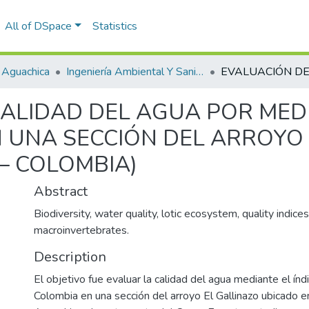
All of DSpace
Statistics
 Aguachica
Ingeniería Ambiental Y Sanitaria
ALIDAD DEL AGUA POR MEDI
UNA SECCIÓN DEL ARROYO 
– COLOMBIA)
Abstract
Biodiversity, water quality, lotic ecosystem, quality indices
macroinvertebrates.
Description
El objetivo fue evaluar la calidad del agua mediante el 
Colombia en una sección del arroyo El Gallinazo ubicado e