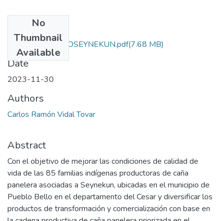
No
Files
Thumbnail
SEYNEKUN - ASOSEYNEKUN.pdf
(7.68 MB)
Available
Date
2023-11-30
Authors
Carlos Ramón Vidal Tovar
Abstract
Con el objetivo de mejorar las condiciones de calidad de
vida de las 85 familias indígenas productoras de caña
panelera asociadas a Seynekun, ubicadas en el municipio de
Pueblo Bello en el departamento del Cesar y diversificar los
productos de transformación y comercialización con base en
la cadena productiva de caña panelera priorizada en el