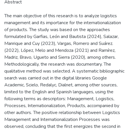
Abstract
The main objective of this research is to analyze logistics
management and its importance for the internationalization
of products. The study was based on the approaches
formulated by Garfias, León and Bautista (2024), Salazar,
Manrique and Cuy (2023), Vargas, Romero and Suárez.
(2022), López, Melo and Mendoza (2021) and Ramírez,
Madriz, Bravo, Ugueto and Sierra (2020), among others.
Methodologically, the research was documentary. The
qualitative method was selected. A systematic bibliographic
search was carried out in the digital libraries Google
Academic, Scielo, Redalyc, Dialnet, among other sources,
limited to the English and Spanish languages, using the
following terms as descriptors: Management, Logistics,
Processes, Internationalization, Products, accompanied by
other authors. The positive relationship between Logistics
Management and Internationalization Processes was
observed, concluding that the first energizes the second in