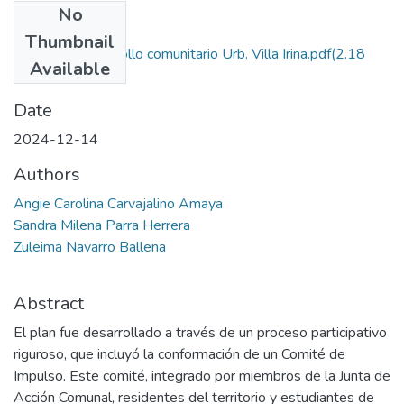
No
Files
Thumbnail
2. Plan de desarrollo comunitario Urb. Villa Irina.pdf
(2.18
Available
MB)
Date
2024-12-14
Authors
Angie Carolina Carvajalino Amaya
Sandra Milena Parra Herrera
Zuleima Navarro Ballena
Abstract
El plan fue desarrollado a través de un proceso participativo
riguroso, que incluyó la conformación de un Comité de
Impulso. Este comité, integrado por miembros de la Junta de
Acción Comunal, residentes del territorio y estudiantes de