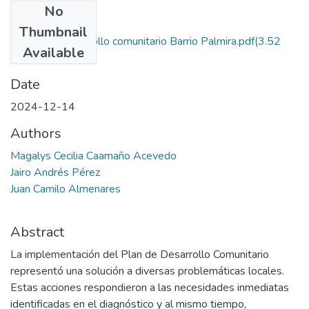
No
Files
Thumbnail
3. Plan de desarrollo comunitario Barrio Palmira.pdf
(3.52
Available
MB)
Date
2024-12-14
Authors
Magalys Cecilia Caamaño Acevedo
Jairo Andrés Pérez
Juan Camilo Almenares
Abstract
La implementación del Plan de Desarrollo Comunitario
representó una solución a diversas problemáticas locales.
Estas acciones respondieron a las necesidades inmediatas
identificadas en el diagnóstico y al mismo tiempo,