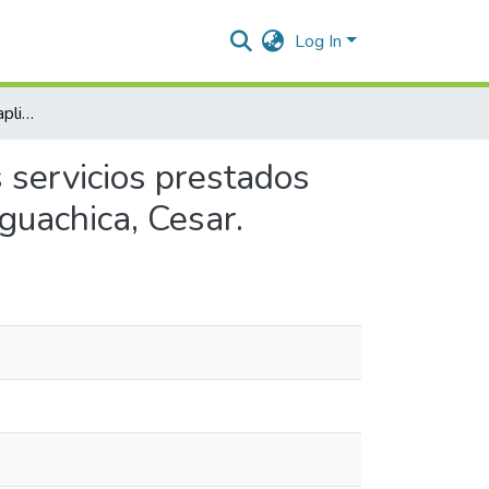
Log In
Implementación de una aplicación web para facilitar los servicios prestados por el Instituto Municipal de Tránsito y Transporte de Aguachica, Cesar.
s servicios prestados
Aguachica, Cesar.