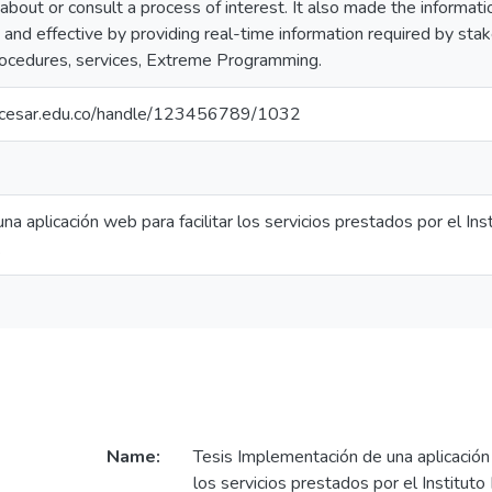
re about or consult a process of interest. It also made the informa
t and effective by providing real-time information required by st
procedures, services, Extreme Programming.
.unicesar.edu.co/handle/123456789/1032
a aplicación web para facilitar los servicios prestados por el Ins
.
Name:
Tesis Implementación de una aplicación 
los servicios prestados por el Instituto