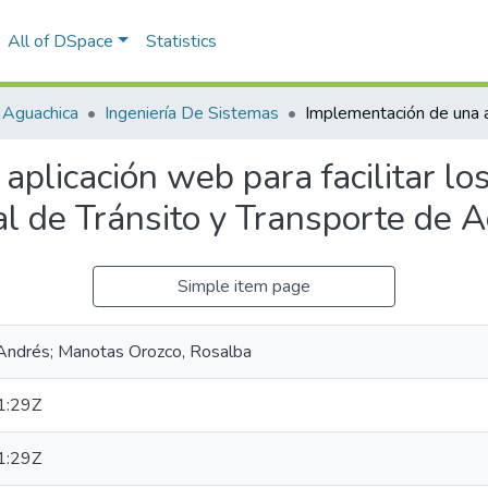
All of DSpace
Statistics
 Aguachica
Ingeniería De Sistemas
plicación web para facilitar lo
pal de Tránsito y Transporte de 
Simple item page
 Andrés; Manotas Orozco, Rosalba
1:29Z
1:29Z