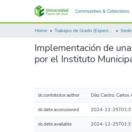
Communities & Collections
Home
Trabajos de Grado (Especializaciones y Pregrados)
Sede
Implementación de una a
por el Instituto Munici
dc.contributor.author
Díaz Castro, Carlos
dc.date.accessioned
2024-12-25T01:3
dc.date.available
2024-12-25T01:3