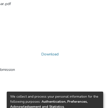
ar..pdf
Download
ubmission
We collect and process your personal information for the
following purposes:
Authentication, Preferences,
Acknowledgement and Statistics
.