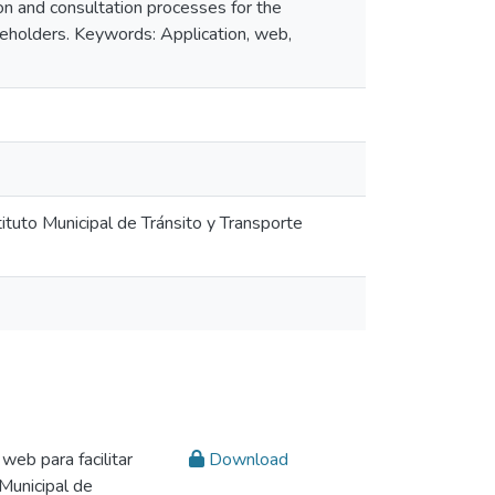
tion and consultation processes for the
akeholders. Keywords: Application, web,
tituto Municipal de Tránsito y Transporte
web para facilitar
Download
 Municipal de