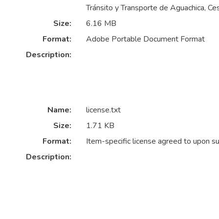
Tránsito y Transporte de Aguachica, Ces
Size:
6.16 MB
Format:
Adobe Portable Document Format
Description:
Name:
license.txt
Size:
1.71 KB
Format:
Item-specific license agreed to upon s
Description: