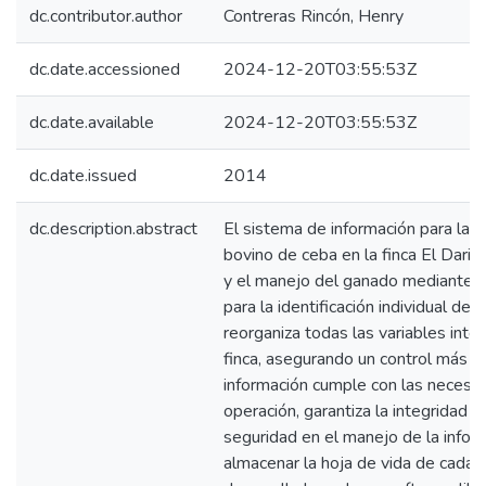
dc.contributor.author
Contreras Rincón, Henry
dc.date.accessioned
2024-12-20T03:55:53Z
dc.date.available
2024-12-20T03:55:53Z
dc.date.issued
2014
dc.description.abstract
El sistema de información para la t
bovino de ceba en la finca El Darié
y el manejo del ganado mediante 
para la identificación individual de
reorganiza todas las variables inte
finca, asegurando un control más ef
información cumple con las necesi
operación, garantiza la integridad d
seguridad en el manejo de la infor
almacenar la hoja de vida de cada 