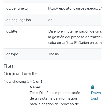
dc.identifier.uri
http://repositorio.unicesar.edu.
dc.language.iso
es
dc.title
Diseño e implementación de un sis
la gestión del proceso de trazabil
ceba en la finca El Darién en el mu
dc.type
Thesis
Files
Original bundle
Now showing
1 - 1 of 1
Name:
Tesis Diseño e implementación
Down
de un sistema de información
load
para la gestión del proceso de