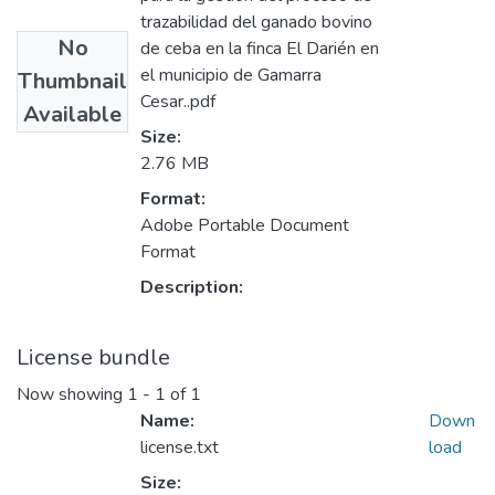
trazabilidad del ganado bovino
No
de ceba en la finca El Darién en
el municipio de Gamarra
Thumbnail
Cesar..pdf
Available
Size:
2.76 MB
Format:
Adobe Portable Document
Format
Description:
License bundle
Now showing
1 - 1 of 1
Name:
Down
license.txt
load
Size: