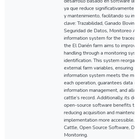
desarrollo basado en software libre
ya que reduce significativamente l
y mantenimiento, facilitando su im
clave: Trazabilidad, Ganado Bovino,
Seguridad de Datos, Monitoreo 
information system for the traceabil
the El Darién farm aims to improve 
handling through a monitoring syste
identification. This system reorgani
external farm variables, ensuring mo
information system meets the min
each operation, guarantees data in
information management, and allow
cattle’s record. Additionally, its 
open-source software benefits the 
reducing acquisition and maintenanc
implementation more accessible. Ke
Cattle, Open Source Software, Dat
Monitoring.