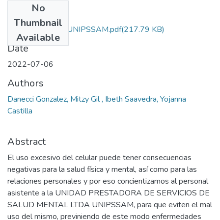
No
Files
Thumbnail
CERTIFICACION UNIPSSAM.pdf
(217.79 KB)
Available
Date
2022-07-06
Authors
Danecci Gonzalez, Mitzy Gil , Ibeth Saavedra, Yojanna
Castilla
Abstract
El uso excesivo del celular puede tener consecuencias
negativas para la salud física y mental, así como para las
relaciones personales y por eso concientizamos al personal
asistente a la UNIDAD PRESTADORA DE SERVICIOS DE
SALUD MENTAL LTDA UNIPSSAM, para que eviten el mal
uso del mismo, previniendo de este modo enfermedades