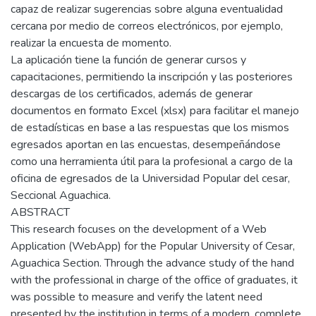
capaz de realizar sugerencias sobre alguna eventualidad
cercana por medio de correos electrónicos, por ejemplo,
realizar la encuesta de momento.
La aplicación tiene la función de generar cursos y
capacitaciones, permitiendo la inscripción y las posteriores
descargas de los certificados, además de generar
documentos en formato Excel (xlsx) para facilitar el manejo
de estadísticas en base a las respuestas que los mismos
egresados aportan en las encuestas, desempeñándose
como una herramienta útil para la profesional a cargo de la
oficina de egresados de la Universidad Popular del cesar,
Seccional Aguachica.
ABSTRACT
This research focuses on the development of a Web
Application (WebApp) for the Popular University of Cesar,
Aguachica Section. Through the advance study of the hand
with the professional in charge of the office of graduates, it
was possible to measure and verify the latent need
presented by the institution in terms of a modern, complete