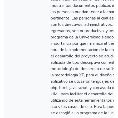
mostrar los documentos públicos ind
las personas puedan tener a la mano
pertinente. Las personas al cual está d
son los directivos, administrativos, d
egresados, sector productivo, y los 
programa de la Universidad siendo pa
importancia por que minimiza el tiemp
hora de la implementación de la enc
el desarrollo del proyecto se acudió a
aplicada de tipo descriptiva con enfoq
metodología de desarrollo de softwar
la metodología XP, para el diseño de
aplicativo se utilizaron lenguajes d
php, html, java script, y con ayuda de
UML para facilitar el desarrollo del a
utilizando de esta herramienta los d
uso y los casos de uso. Para la post
se escogió a un programa de la Unive