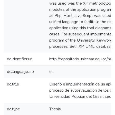
was used was the XP methodology fo
modules of the application program
as Php, Html, Java Script was used, 
unified language to facilitate the d
application using this tool diagrams 
cases. For subsequent implementati
program of the University. Keywords:
processes, Self, XP, UML, database,
dc.identifier.uri
http://repositorio.unicesar.edu.co
dc.language.iso
es
dc.title
Diseño e implementación de un aplic
proceso de autoevaluación de los pr
Universidad Popular del Cesar, secci
dc.type
Thesis