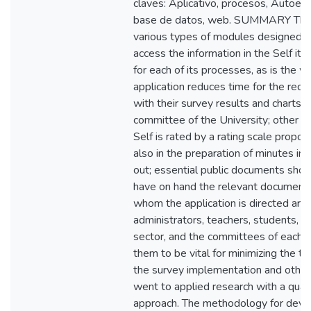
claves: Aplicativo, procesos, Autoev
base de datos, web. SUMMARY The r
various types of modules designed s
access the information in the Self its
for each of its processes, as is the w
application reduces time for the requ
with their survey results and charts,
committee of the University; other d
Self is rated by a rating scale propo
also in the preparation of minutes in
out; essential public documents sho
have on hand the relevant documenta
whom the application is directed are t
administrators, teachers, students, gr
sector, and the committees of each U
them to be vital for minimizing the 
the survey implementation and others
went to applied research with a quali
approach. The methodology for deve