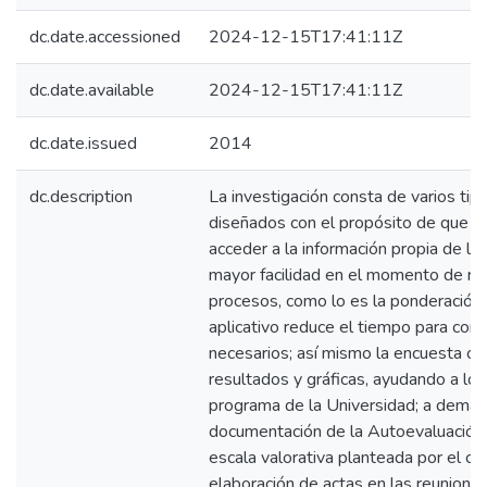
dc.date.accessioned
2024-12-15T17:41:11Z
dc.date.available
2024-12-15T17:41:11Z
dc.date.issued
2014
dc.description
La investigación consta de varios ti
diseñados con el propósito de que l
acceder a la información propia de l
mayor facilidad en el momento de rea
procesos, como lo es la ponderación
aplicativo reduce el tiempo para con
necesarios; así mismo la encuesta co
resultados y gráficas, ayudando a lo
programa de la Universidad; a demás s
documentación de la Autoevaluación
escala valorativa planteada por el co
elaboración de actas en las reuniones