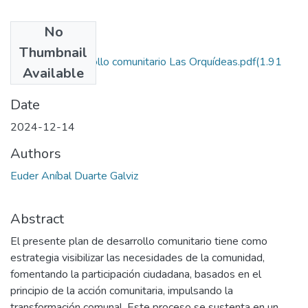
No
Files
Thumbnail
6. Plan de desarrollo comunitario Las Orquídeas.pdf
(1.91
Available
MB)
Date
2024-12-14
Authors
Euder Aníbal Duarte Galviz
Abstract
El presente plan de desarrollo comunitario tiene como
estrategia visibilizar las necesidades de la comunidad,
fomentando la participación ciudadana, basados en el
principio de la acción comunitaria, impulsando la
transformación comunal. Este proceso se sustenta en un