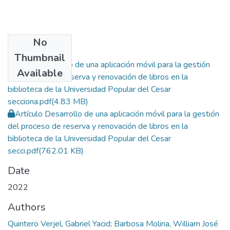
No
Files
Thumbnail
Tesis Desarrollo de una aplicación móvil para la gestión
Available
del proceso de reserva y renovación de libros en la
biblioteca de la Universidad Popular del Cesar
secciona.pdf
(4.83 MB)
Artículo Desarrollo de una aplicación móvil para la gestión
del proceso de reserva y renovación de libros en la
biblioteca de la Universidad Popular del Cesar
secci.pdf
(762.01 KB)
Date
2022
Authors
Quintero Verjel, Gabriel Yacid; Barbosa Molina, William José