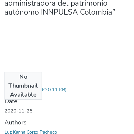
administradora del patrimonio
autónomo INNPULSA Colombia”
No
Files
Thumbnail
ASOPROKIA.pdf
(630.11 KB)
Available
Date
2020-11-25
Authors
Luz Karina Corzo Pacheco