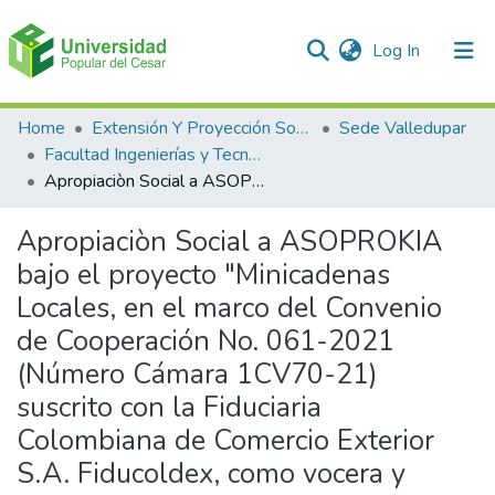
(current)
Log In
Communities & Collections
Home
Extensión Y Proyección Social
Sede Valledupar
Facultad Ingenierías y Tecnologías
All of DSpace
Apropiaciòn Social a ASOPROKIA bajo el proyecto "Minicadenas Locales, en el marco del Convenio de Cooperación No. 061-2021 (Número Cámara 1CV70-21) suscrito con la Fiduciaria Colombiana de Comercio Exterior S.A. Fiducoldex, como vocera y administradora del patrimonio autónomo INNPULSA Colombia”
Statistics
Apropiaciòn Social a ASOPROKIA
bajo el proyecto "Minicadenas
Locales, en el marco del Convenio
de Cooperación No. 061-2021
(Número Cámara 1CV70-21)
suscrito con la Fiduciaria
Colombiana de Comercio Exterior
S.A. Fiducoldex, como vocera y