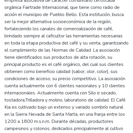
empresa asociativa de carácter comunitario certificada
orgánica Fairtrade Internacional, que tiene como radio de
acción el municipio de Pueblo Bello. Esta institución, busca
ser la mejor alternativa socioeconómica de la región,
fortaleciendo los canales de comercialización de café,
brindado siempre al caficultor las herramientas necesarias
en toda la etapa productiva del café y su venta, garantizando
el cumplimiento de las Normas de Calidad. La asociación
tiene identificados sus productos de alta rotación, su
principal producto es el café orgánico, del cual sus clientes
obtienen como beneficio calidad (sabor, olor, color), sus
condiciones de acceso, su precio competitivo. La asociación
cuenta actualmente con 6 clientes nacionales y 10 clientes
internacionales. Actualmente cuenta con Silo e secado,
tostadora,Trilladora y molino, laboratorio de calidad. El Café
Kia es cultivado bajo un extenso y variado sombrío natural
en la Sierra Nevada de Santa Marta, en una franja entre los
1200 a 1800 m.s.n.m. Durante décadas, productores
campesinos y colonos, dedicados principalmente al cultivo