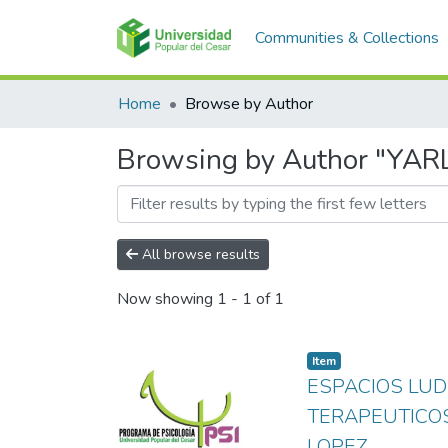
Communities & Collections
Home
Browse by Author
Browsing by Author "Y
All browse results
Now showing
1 - 1 of 1
Item
ESPACIOS LUD
TERAPEUTICOS
LOPEZ