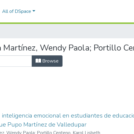
All of DSpace
 Martínez, Wendy Paola; Portillo Ce
Browse
inteligencia emocional en estudiantes de educació
que Pupo Martínez de Valledupar
ez, Wendy Paola; Portillo Centeno, Karol Lisbeth