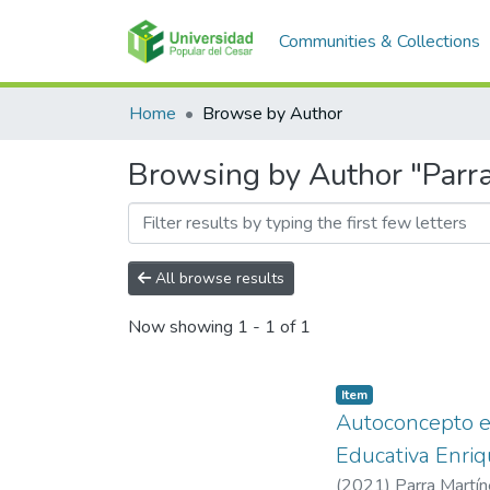
Communities & Collections
Home
Browse by Author
Browsing by Author "Parra
All browse results
Now showing
1 - 1 of 1
Item
Autoconcepto e 
Educativa Enri
(
2021
)
Parra Martín