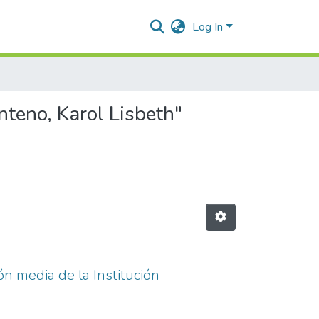
Log In
nteno, Karol Lisbeth"
n media de la Institución